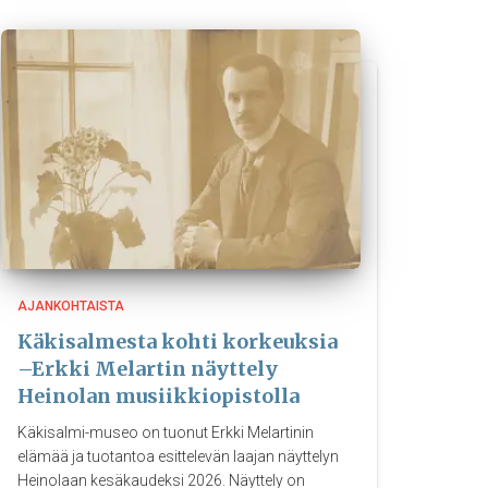
AJANKOHTAISTA
Käkisalmesta kohti korkeuksia
–Erkki Melartin näyttely
Heinolan musiikkiopistolla
Käkisalmi-museo on tuonut Erkki Melartinin
elämää ja tuotantoa esittelevän laajan näyttelyn
Heinolaan kesäkaudeksi 2026. Näyttely on