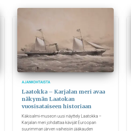
AJANKOHTAISTA
Laatokka – Karjalan meri avaa
näkymän Laatokan
vuosisataiseen historiaan
Käkisalmi-museon uusi näyttely Laatokka –
Karjalan meri johdattaa kävijät Euroopan
suurimman järven vaiheisiin jääkauden