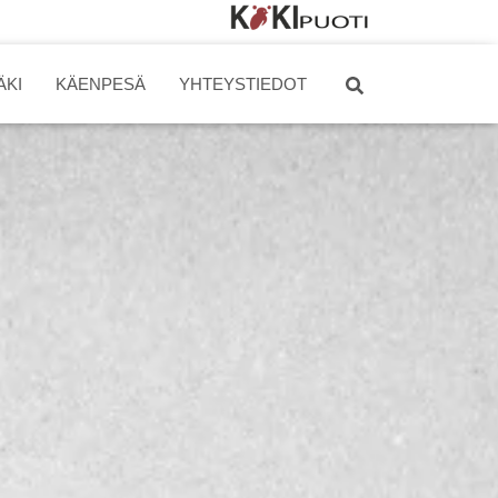
YouTube
Facebook
ÄKI
KÄENPESÄ
YHTEYSTIEDOT