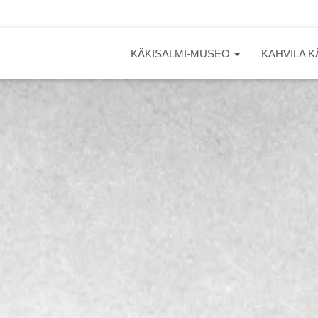
KÄKISALMI-MUSEO
KAHVILA K