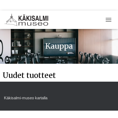
TOGG
NAVIG
Kauppa
Uudet tuotteet
Käkisalmi-museo kartalla