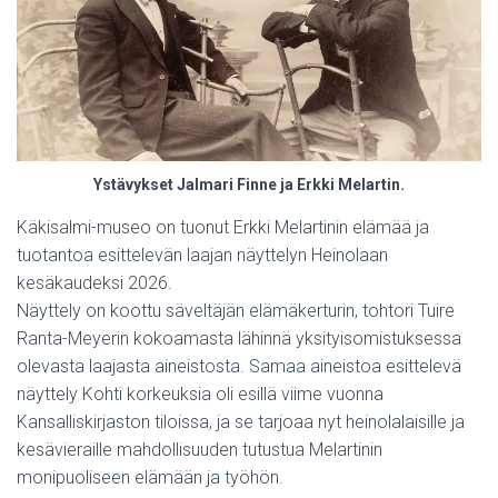
Ystävykset Jalmari Finne ja Erkki Melartin.
Käkisalmi-museo on tuonut Erkki Melartinin elämää ja
tuotantoa esittelevän laajan näyttelyn Heinolaan
kesäkaudeksi 2026.
Näyttely on koottu säveltäjän elämäkerturin, tohtori Tuire
Ranta-Meyerin kokoamasta lähinnä yksityisomistuksessa
olevasta laajasta aineistosta. Samaa aineistoa esittelevä
näyttely Kohti korkeuksia oli esillä viime vuonna
Kansalliskirjaston tiloissa, ja se tarjoaa nyt heinolalaisille ja
kesävieraille mahdollisuuden tutustua Melartinin
monipuoliseen elämään ja työhön.