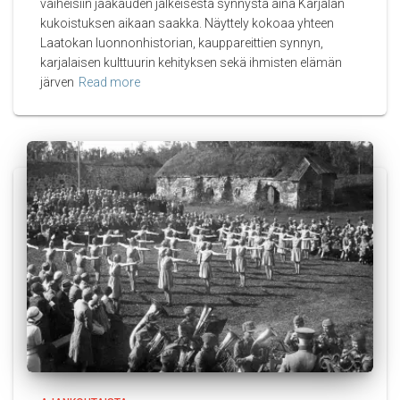
vaiheisiin jääkauden jälkeisestä synnystä aina Karjalan
kukoistuksen aikaan saakka. Näyttely kokoaa yhteen
Laatokan luonnonhistorian, kauppareittien synnyn,
karjalaisen kulttuurin kehityksen sekä ihmisten elämän
järven
Read more