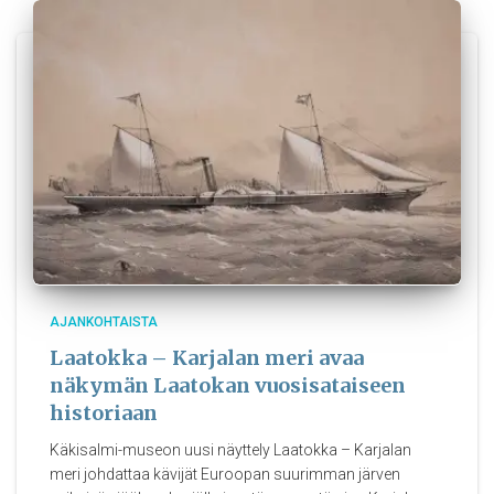
AJANKOHTAISTA
Laatokka – Karjalan meri avaa
näkymän Laatokan vuosisataiseen
historiaan
Käkisalmi-museon uusi näyttely Laatokka – Karjalan
meri johdattaa kävijät Euroopan suurimman järven