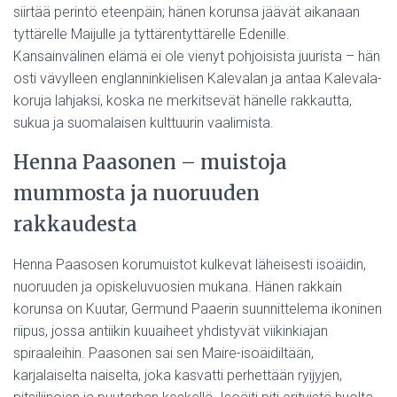
siirtää perintö eteenpäin; hänen korunsa jäävät aikanaan
tyttärelle Maijulle ja tyttärentyttärelle Edenille.
Kansainvälinen elämä ei ole vienyt pohjoisista juurista – hän
osti vävylleen englanninkielisen Kalevalan ja antaa Kalevala-
koruja lahjaksi, koska ne merkitsevät hänelle rakkautta,
sukua ja suomalaisen kulttuurin vaalimista.
Henna Paasonen – muistoja
mummosta ja nuoruuden
rakkaudesta
Henna Paasosen korumuistot kulkevat läheisesti isoäidin,
nuoruuden ja opiskeluvuosien mukana. Hänen rakkain
korunsa on Kuutar, Germund Paaerin suunnittelema ikoninen
riipus, jossa antiikin kuuaiheet yhdistyvät viikinkiajan
spiraaleihin. Paasonen sai sen Maire-isoäidiltään,
karjalaiselta naiselta, joka kasvatti perhettään ryijyjen,