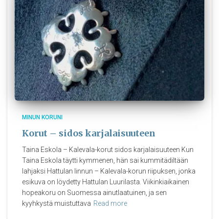
MINUN KORUNI
Korut – sidos karjalaisuuteen
Taina Eskola – Kalevala-korut sidos karjalaisuuteen Kun
Taina Eskola täytti kymmenen, hän sai kummitädiltään
lahjaksi Hattulan linnun – Kalevala-korun riipuksen, jonka
esikuva on löydetty Hattulan Luurilasta. Viikinkiaikainen
hopeakoru on Suomessa ainutlaatuinen, ja sen
kyyhkystä muistuttava
Read more