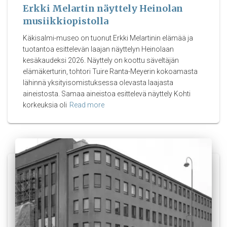
Erkki Melartin näyttely Heinolan
musiikkiopistolla
Käkisalmi-museo on tuonut Erkki Melartinin elämää ja
tuotantoa esittelevän laajan näyttelyn Heinolaan
kesäkaudeksi 2026. Näyttely on koottu säveltäjän
elämäkerturin, tohtori Tuire Ranta-Meyerin kokoamasta
lähinnä yksityisomistuksessa olevasta laajasta
aineistosta. Samaa aineistoa esittelevä näyttely Kohti
korkeuksia oli
Read more