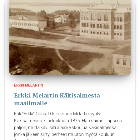
ERKKI MELARTIN
Erkki Melartin Käkisalmesta
maailmalle
Erik ”Erkki” Gustaf Oskarsson Melartin syntyi
Käkisalmessa 7. helmikuuta 1875. Hän sairasti lapsena
paljon, mutta kävi silti alaalkeiskoulua Käkisalmessa,
jonka jälkeen siirtyi perheen muuton myötä kouluun