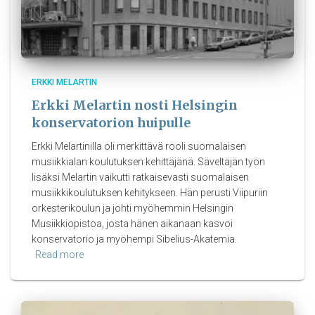
ERKKI MELARTIN
Erkki Melartin nosti Helsingin
konservatorion huipulle
Erkki Melartinilla oli merkittävä rooli suomalaisen
musiikkialan koulutuksen kehittäjänä. Säveltäjän työn
lisäksi Melartin vaikutti ratkaisevasti suomalaisen
musiikkikoulutuksen kehitykseen. Hän perusti Viipuriin
orkesterikoulun ja johti myöhemmin Helsingin
Musiikkiopistoa, josta hänen aikanaan kasvoi
konservatorio ja myöhempi Sibelius-Akatemia.
Read more