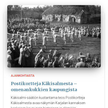
AJANKOHTAISTA
Postikortteja Käkisalmesta –
omenankukkien kaupungista
Käkisalmi-säätiön kustantama teos Postikortteja
Käkisalmesta avaa näkymän Karjalan kannaksen