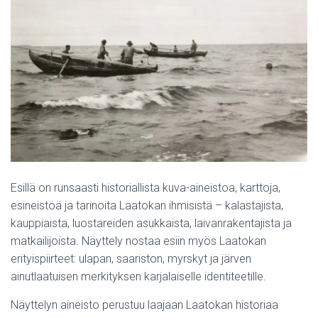
Esillä on runsaasti historiallista kuva-aineistoa, karttoja,
esineistöä ja tarinoita Laatokan ihmisistä – kalastajista,
kauppiaista, luostareiden asukkaista, laivanrakentajista ja
matkailijoista. Näyttely nostaa esiin myös Laatokan
erityispiirteet: ulapan, saariston, myrskyt ja järven
ainutlaatuisen merkityksen karjalaiselle identiteetille.
Näyttelyn aineisto perustuu laajaan Laatokan historiaa