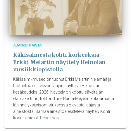
AJANKOHTAISTA
Käkisalmesta kohti korkeuksia –
Erkki Melartin näyttely Heinolan
musiikkiopistolla
Käkisalmi-museo on tuonut Erkki Melartinin elämää ja
tuotantoa esittelevän laajan näyttelyn Heinolaan
kesäkaudeksi 2026. Näyttely on koottu säveltäjän
elämäkerturin, tohtori Tuire Ranta-Meyerin kokoamasta
lähinnä yksityisomistuksessa olevasta laajasta
aineistosta. Samaa aineistoa esittelevä näyttely Kohti
korkeuksia oli
Read more