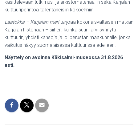
käsittelevään tutkimus- ja arkistomateriaaliin sekä Karjalan
kulttuuriperintöä tallentaneisiin kokoelmiin.
Laatokka – Karjalan meri
tarjoaa kokonaisvaltaisen matkan
Karjalan historiaan – siihen, kuinka suuri järvi synnytti
kulttuurin, yhdisti kansoja ja loi perustan maakunnalle, jonka
vaikutus näkyy suomalaisessa kulttuurissa edelleen.
Näyttely on avoinna Käkisalmi-museossa 31.8.2026
asti.