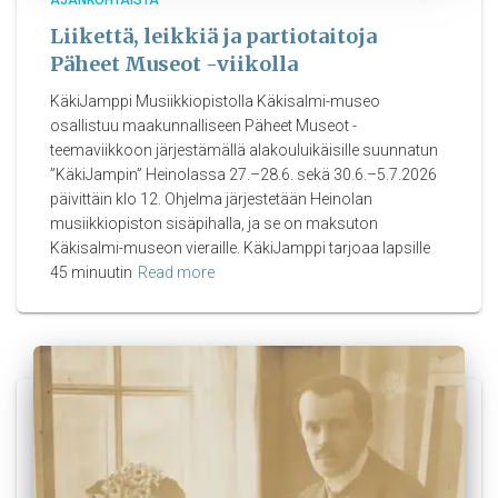
Liikettä, leikkiä ja partiotaitoja
Päheet Museot -viikolla
KäkiJamppi Musiikkiopistolla Käkisalmi-museo
osallistuu maakunnalliseen Päheet Museot -
teemaviikkoon järjestämällä alakouluikäisille suunnatun
”KäkiJampin” Heinolassa 27.–28.6. sekä 30.6.–5.7.2026
päivittäin klo 12. Ohjelma järjestetään Heinolan
musiikkiopiston sisäpihalla, ja se on maksuton
Käkisalmi-museon vieraille. KäkiJamppi tarjoaa lapsille
45 minuutin
Read more