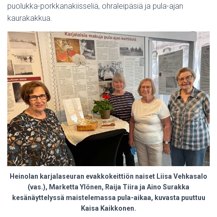
puolukka-porkkanakiisseliä, ohraleipäsiä ja pula-ajan
kaurakakkua.
Heinolan karjalaseuran evakkokeittiön naiset Liisa Vehkasalo
(vas.), Marketta Ylönen, Raija Tiira ja Aino Surakka
kesänäyttelyssä maistelemassa pula-aikaa, kuvasta puuttuu
Kaisa Kaikkonen.