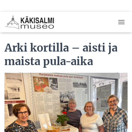
T
O
G
Arki kortilla – aisti ja
G
L
E
maista pula-aika
N
A
V
I
G
A
T
I
O
N