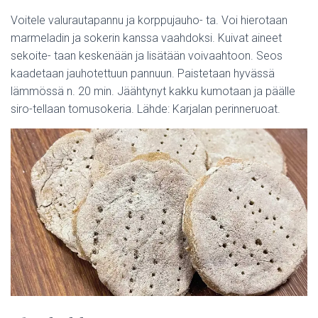
Voitele valurautapannu ja korppujauho- ta. Voi hierotaan
marmeladin ja sokerin kanssa vaahdoksi. Kuivat aineet
sekoite- taan keskenään ja lisätään voivaahtoon. Seos
kaadetaan jauhotettuun pannuun. Paistetaan hyvässä
lämmössä n. 20 min. Jäähtynyt kakku kumotaan ja päälle
siro-tellaan tomusokeria. Lähde: Karjalan perinneruoat.