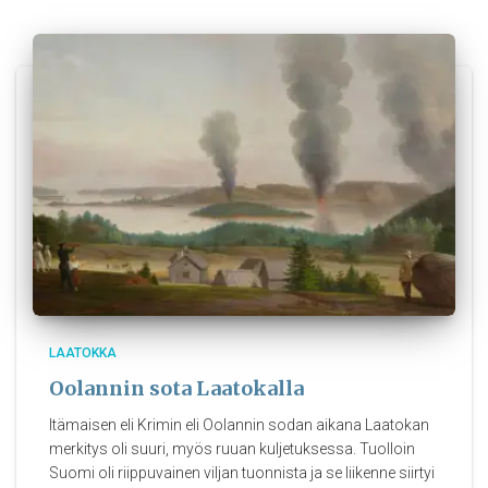
LAATOKKA
Oolannin sota Laatokalla
Itämaisen eli Krimin eli Oolannin sodan aikana Laatokan
merkitys oli suuri, myös ruuan kuljetuksessa. Tuolloin
Suomi oli riippuvainen viljan tuonnista ja se liikenne siirtyi