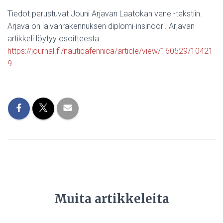
Tiedot perustuvat Jouni Arjavan Laatokan vene -tekstiin.
Arjava on laivanrakennuksen diplomi-insinööri. Arjavan
artikkeli löytyy osoitteesta:
https://journal.fi/nauticafennica/article/view/160529/10421
9
Muita artikkeleita