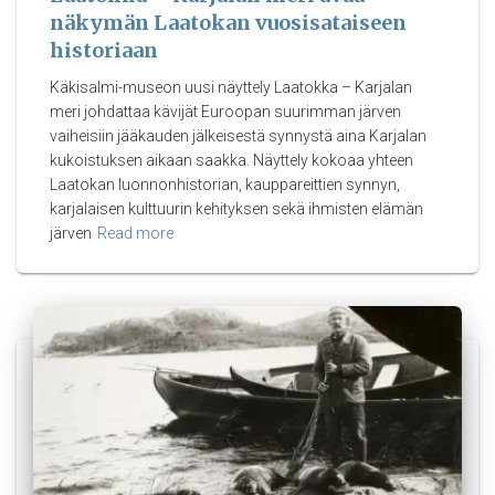
näkymän Laatokan vuosisataiseen
historiaan
Käkisalmi-museon uusi näyttely Laatokka – Karjalan
meri johdattaa kävijät Euroopan suurimman järven
vaiheisiin jääkauden jälkeisestä synnystä aina Karjalan
kukoistuksen aikaan saakka. Näyttely kokoaa yhteen
Laatokan luonnonhistorian, kauppareittien synnyn,
karjalaisen kulttuurin kehityksen sekä ihmisten elämän
järven
Read more