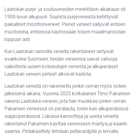
Laatokan purje- ja soutuveneiden merkittävin aikakausi oli
1900-luvun alkupuoli. Suurista purjeveneistä kehittyivät
paikalliset moottoriveneet. Pienet veneet säilyivät entisen
muotoisina, entisessä käytössään toisen maailmansodan
loppuun asti.
Kun Laatokan rannoilla veneitä rakentaneet siirtyivät
evakkoina Suomeen, heidän veneensä saivat vahvoja
vaikutteita uusien kotiseutujen veneistä ja alkuperäiset
Laatokan veneen piirteet alkoivat kadota.
Laatokan veneitä on rakennettu jonkin verran myös sotien
jälkeisenä aikana. Vuonna 2025 kotkalainen Timo Pakarinen
rakensi Laatokka-veneen, jota hän muokkasi jonkin verran.
Pakarisen veneessä on perälauta, toisin kuin alkuperäisissä
suippoperäisissä. Lukuisia kanootteja ja useita veneitä
rakentanut Pakarinen käyttää veneeseen mäntyä ja kaariin
saarnia. Pintakäsittely tehdään pellavaöljyllä ja tervalla.