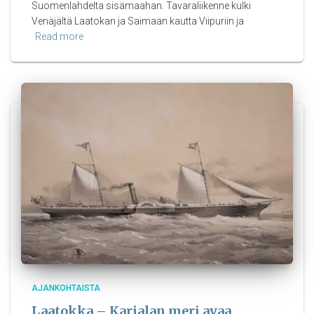
Suomenlahdelta sisämaahan. Tavaraliikenne kulki
Venäjältä Laatokan ja Saimaan kautta Viipuriin ja
Read more
AJANKOHTAISTA
Laatokka – Karjalan meri avaa