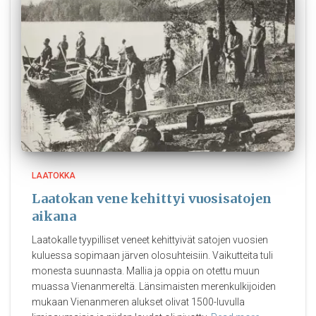
LAATOKKA
Laatokan vene kehittyi vuosisatojen
aikana
Laatokalle tyypilliset veneet kehittyivät satojen vuosien
kuluessa sopimaan järven olosuhteisiin. Vaikutteita tuli
monesta suunnasta. Mallia ja oppia on otettu muun
muassa Vienanmereltä. Länsimaisten merenkulkijoiden
mukaan Vienanmeren alukset olivat 1500-luvulla