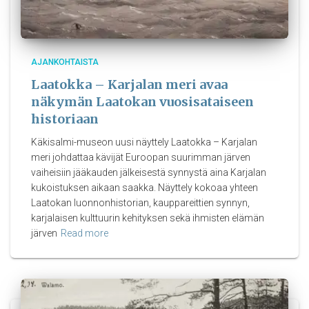
AJANKOHTAISTA
Laatokka – Karjalan meri avaa
näkymän Laatokan vuosisataiseen
historiaan
Käkisalmi-museon uusi näyttely Laatokka – Karjalan
meri johdattaa kävijät Euroopan suurimman järven
vaiheisiin jääkauden jälkeisestä synnystä aina Karjalan
kukoistuksen aikaan saakka. Näyttely kokoaa yhteen
Laatokan luonnonhistorian, kauppareittien synnyn,
karjalaisen kulttuurin kehityksen sekä ihmisten elämän
järven
Read more