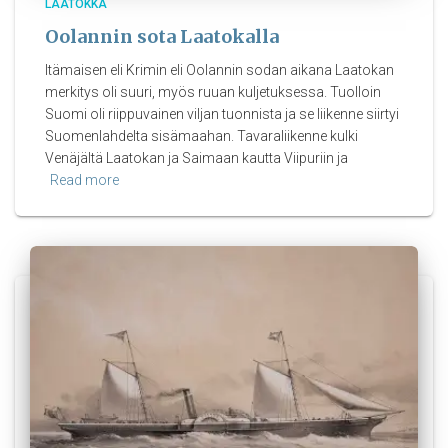
LAATOKKA
Oolannin sota Laatokalla
Itämaisen eli Krimin eli Oolannin sodan aikana Laatokan
merkitys oli suuri, myös ruuan kuljetuksessa. Tuolloin
Suomi oli riippuvainen viljan tuonnista ja se liikenne siirtyi
Suomenlahdelta sisämaahan. Tavaraliikenne kulki
Venäjältä Laatokan ja Saimaan kautta Viipuriin ja
Read more