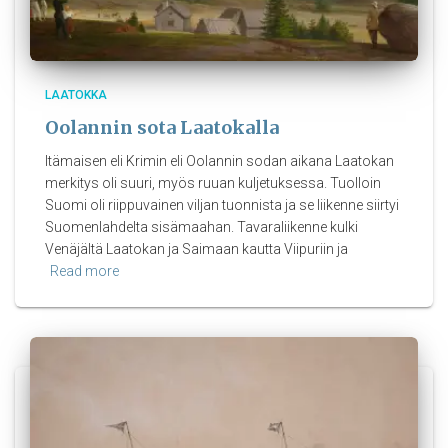
LAATOKKA
Oolannin sota Laatokalla
Itämaisen eli Krimin eli Oolannin sodan aikana Laatokan
merkitys oli suuri, myös ruuan kuljetuksessa. Tuolloin
Suomi oli riippuvainen viljan tuonnista ja se liikenne siirtyi
Suomenlahdelta sisämaahan. Tavaraliikenne kulki
Venäjältä Laatokan ja Saimaan kautta Viipuriin ja
Read more