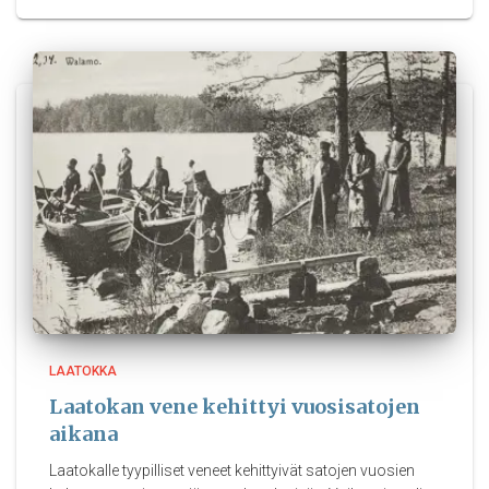
LAATOKKA
Laatokan vene kehittyi vuosisatojen
aikana
Laatokalle tyypilliset veneet kehittyivät satojen vuosien