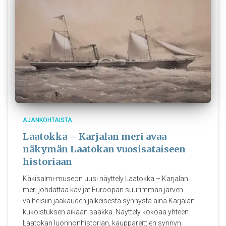
AJANKOHTAISTA
Laatokka – Karjalan meri avaa
näkymän Laatokan vuosisataiseen
historiaan
Käkisalmi-museon uusi näyttely Laatokka – Karjalan
meri johdattaa kävijät Euroopan suurimman järven
vaiheisiin jääkauden jälkeisestä synnystä aina Karjalan
kukoistuksen aikaan saakka. Näyttely kokoaa yhteen
Laatokan luonnonhistorian, kauppareittien synnyn,