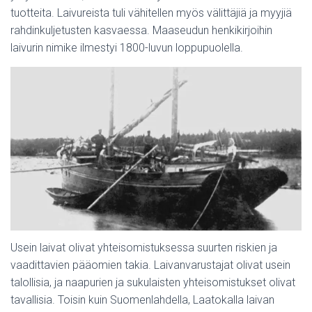
tuotteita. Laivureista tuli vähitellen myös välittäjiä ja myyjiä
rahdinkuljetusten kasvaessa. Maaseudun henkikirjoihin
laivurin nimike ilmestyi 1800-luvun loppupuolella.
Usein laivat olivat yhteisomistuksessa suurten riskien ja
vaadittavien pääomien takia. Laivanvarustajat olivat usein
talollisia, ja naapurien ja sukulaisten yhteisomistukset olivat
tavallisia. Toisin kuin Suomenlahdella, Laatokalla laivan