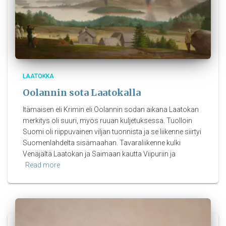
LAATOKKA
Oolannin sota Laatokalla
Itämaisen eli Krimin eli Oolannin sodan aikana Laatokan
merkitys oli suuri, myös ruuan kuljetuksessa. Tuolloin
Suomi oli riippuvainen viljan tuonnista ja se liikenne siirtyi
Suomenlahdelta sisämaahan. Tavaraliikenne kulki
Venäjältä Laatokan ja Saimaan kautta Viipuriin ja
Read more